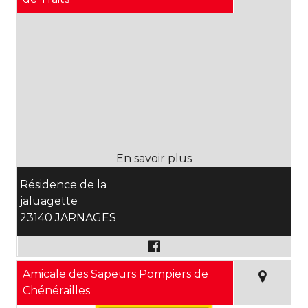
Résidence de la
jaluagette
23140 JARNAGES
Amicale des Sapeurs Pompiers de
Chénérailles