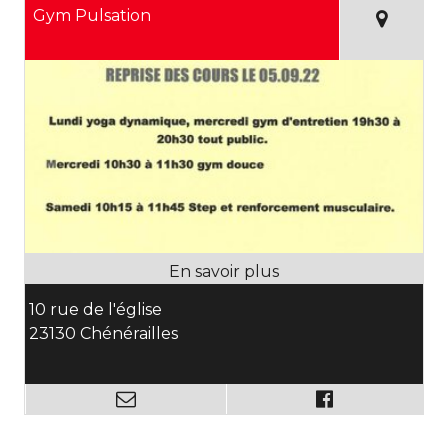
Gym Pulsation
10 rue de l'église
23130 Chénérailles