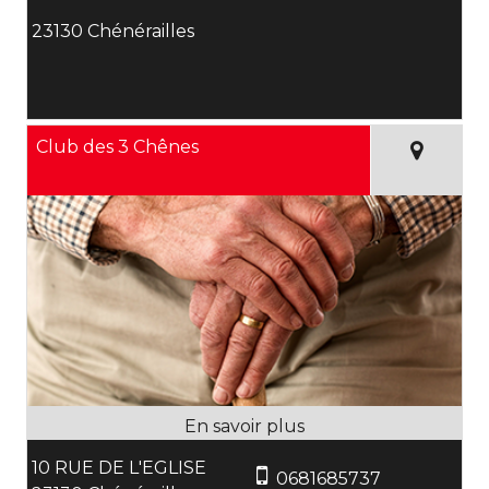
23130 Chénérailles
Club des 3 Chênes
10 RUE DE L'EGLISE
0681685737