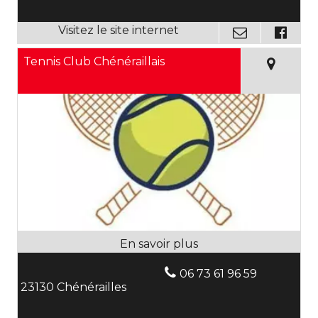
Tennis Club Chénéraillais
06 73 61 96 59
23130 Chénérailles