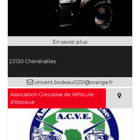
23130 Chénérailles
vincent.bodeau0251@orange.fr
Association Creusoise de Véhicule
d’époque