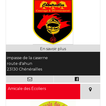
impasse de la caserne
route d'ahun
23130 Chénérailles
Amicale des Écoliers