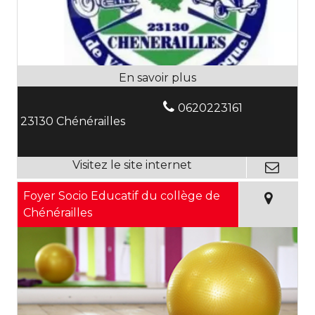
0620223161
23130 Chénérailles
Foyer Socio Educatif du collège de
Chénérailles