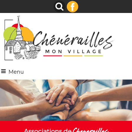
Menu
Chenerailles
Associations de