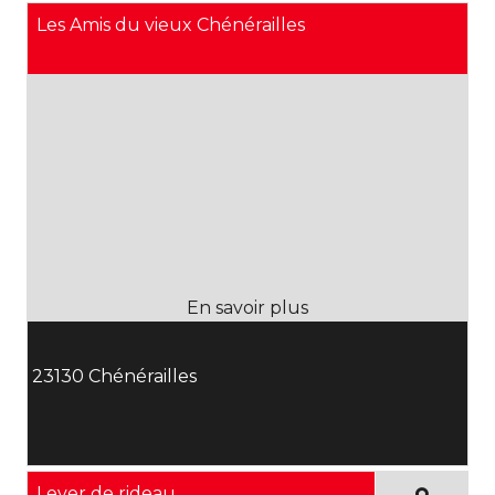
Les Amis du vieux Chénérailles
23130 Chénérailles
Lever de rideau