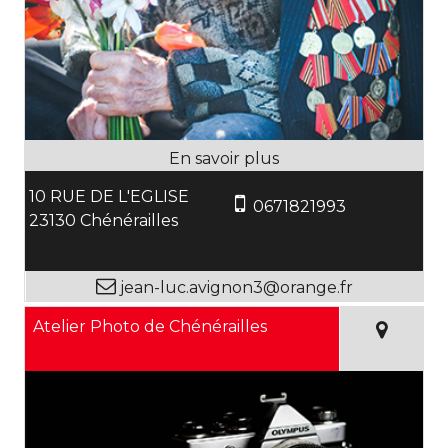
10 RUE DE L'EGLISE
0671821993
23130 Chénérailles
jean-luc.avignon3@orange.fr
Atelier Photo de Chénérailles