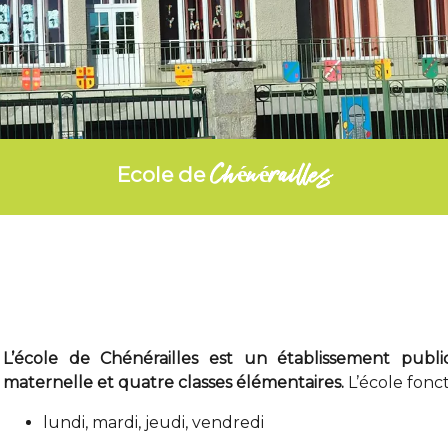
Chénérailles
Ecole de
L’école de Chénérailles est un établissement public
maternelle et quatre classes élémentaires.
L’école fonc
lundi, mardi, jeudi, vendredi