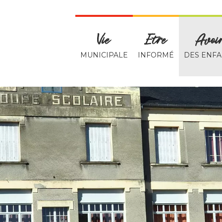
Vie
Etre
Avoi
MUNICIPALE
INFORMÉ
DES ENFA