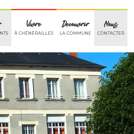
r
Vivre
Decouvrir
Nous
NTS
À CHÉNÉRAILLES
LA COMMUNE
CONTACTER