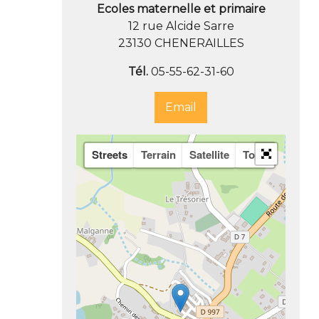
Ecoles maternelle et primaire
12 rue Alcide Sarre
23130 CHENERAILLES
Tél.
05-55-62-31-60
Email
Streets
Terrain
Satellite
Topo