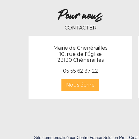
Pour nous
CONTACTER
Mairie de Chénérailles
10, rue de l'Église
23130 Chénérailles
0
5 55 62 37 22
Nous écrire
Site commercialisé par Centre France Solution Pro
-
Créat