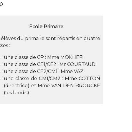
30
Ecole Primaire
 élèves du primaire sont répartis en quatre
sses :
une classe de CP : Mme MOKHEFI
une classe de CE1/CE2 : Mr COURTAUD
une classe de CE2/CM1 : Mme VAZ
une classe de CM1/CM2 : Mme COTTON
(directrice) et Mme VAN DEN BROUCKE
(les lundis)