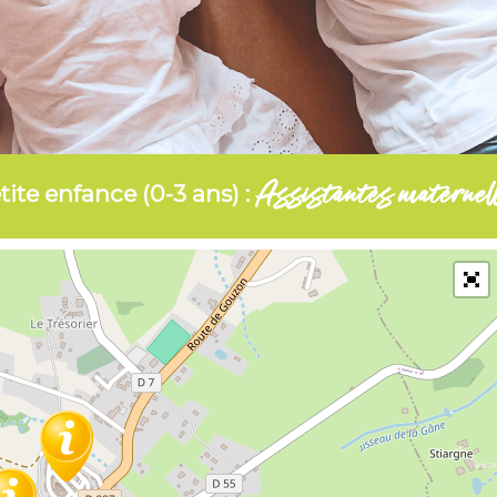
Assistantes maternel
tite enfance (0-3 ans) :