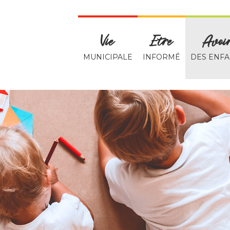
Vie
Etre
Avoi
MUNICIPALE
INFORMÉ
DES ENFA