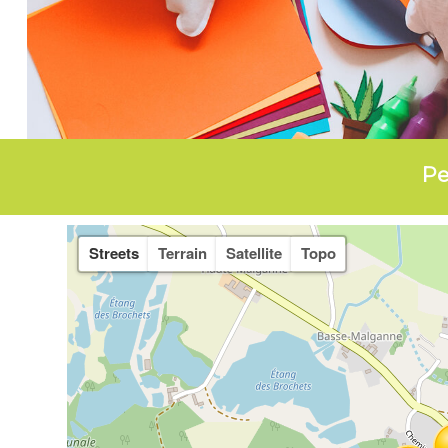
Pe
Streets
Terrain
Satellite
Topo