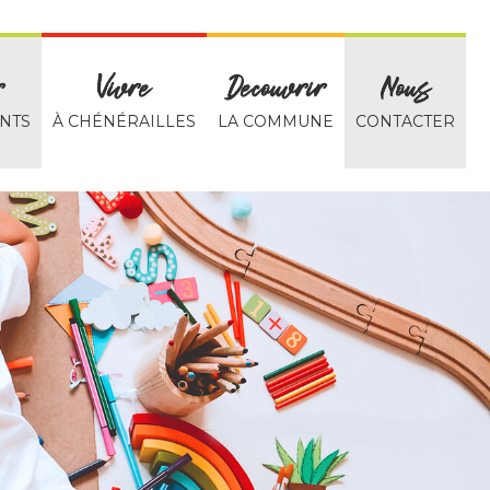
r
Vivre
Decouvrir
Nous
NTS
À CHÉNÉRAILLES
LA COMMUNE
CONTACTER