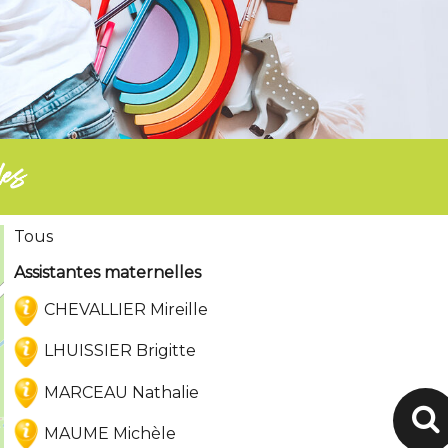
les
Tous
Assistantes maternelles
CHEVALLIER Mireille
LHUISSIER Brigitte
MARCEAU Nathalie
MAUME Michèle