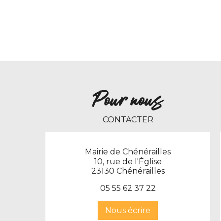
Pour nous
CONTACTER
Mairie de Chénérailles
10, rue de l'Église
23130 Chénérailles
0
5 55 62 37 22
Nous écrire