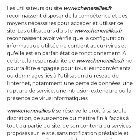
Les utilisateurs du site
www.chenerailles.fr
reconnaissent disposer de la compétence et des
moyens nécessaires pour accéder et utiliser ce
site. Les utilisateurs du site
www.chenerailles.fr
reconnaissent avoir vérifié que la configuration
informatique utilisée ne contient aucun virus et
qu'elle est en parfait état de fonctionnement. A
ce titre, la responsabilité de
www.chenerailles.fr
ne
pourra être engagée pour tous les inconvénients
ou dommages liés à l'utilisation du réseau de
l'internet, notamment une perte de données, une
rupture de service, une intrusion extérieure ou la
présence de virus informatiques.
www.chenerailles.fr
se réserve le droit, à sa seule
discrétion, de suspendre ou mettre fin à l'accès à
tout ou partie du site, de son contenu ou services
proposés sur le site, sans notification préalable et