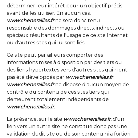
déterminer leur intérêt pour un objectif précis
avant de les utiliser. En aucun cas,
www.chenerailles.fr
ne sera donc tenu
responsable des dommages directs, indirects ou
spéciaux résultants de l'usage de ce site Internet
ou d'autres sites qui lui sont liés.
Ce site peut par ailleurs comporter des
informations mises à disposition par des tiers ou
des liens hypertextes vers d'autres sites qui n'ont
pas été développés par
www.chenerailles.fr
.
www.chenerailles.fr
ne dispose d'aucun moyen de
contrôle du contenu de ces sites tiers qui
demeurent totalement indépendants de
www.chenerailles.fr
.
La présence, sur le site
www.chenerailles.fr
, d'un
lien vers un autre site ne constitue donc pas une
validation dudit site ou de son contenu ni a fortiori