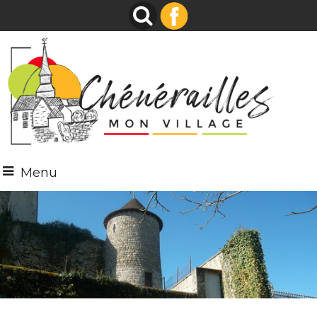
Menu
Bienvenue
À CHÉNÉRAILLES