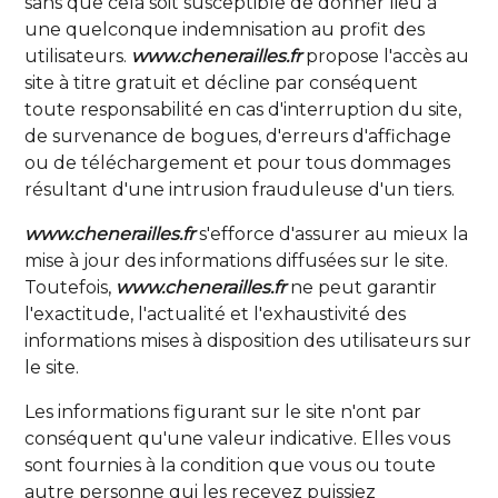
sans que cela soit susceptible de donner lieu à
une quelconque indemnisation au profit des
utilisateurs.
www.chenerailles.fr
propose l'accès au
site à titre gratuit et décline par conséquent
toute responsabilité en cas d'interruption du site,
de survenance de bogues, d'erreurs d'affichage
ou de téléchargement et pour tous dommages
résultant d'une intrusion frauduleuse d'un tiers.
www.chenerailles.fr
s'efforce d'assurer au mieux la
mise à jour des informations diffusées sur le site.
Toutefois,
www.chenerailles.fr
ne peut garantir
l'exactitude, l'actualité et l'exhaustivité des
informations mises à disposition des utilisateurs sur
le site.
Les informations figurant sur le site n'ont par
conséquent qu'une valeur indicative. Elles vous
sont fournies à la condition que vous ou toute
autre personne qui les recevez puissiez