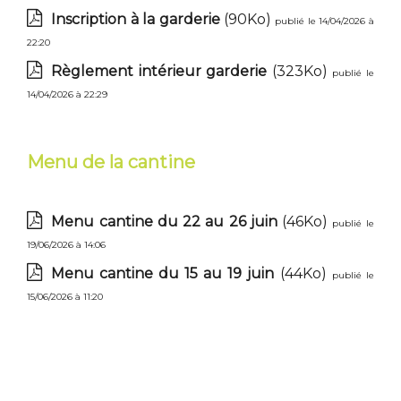
Inscription à la garderie
(90Ko)
publié le 14/04/2026 à
22:20
Règlement intérieur garderie
(323Ko)
publié le
14/04/2026 à 22:29
Menu de la cantine
Menu cantine du 22 au 26 juin
(46Ko)
publié le
19/06/2026 à 14:06
Menu cantine du 15 au 19 juin
(44Ko)
publié le
15/06/2026 à 11:20