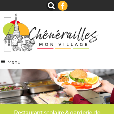
Menu
Restaurant scolaire & garderie de