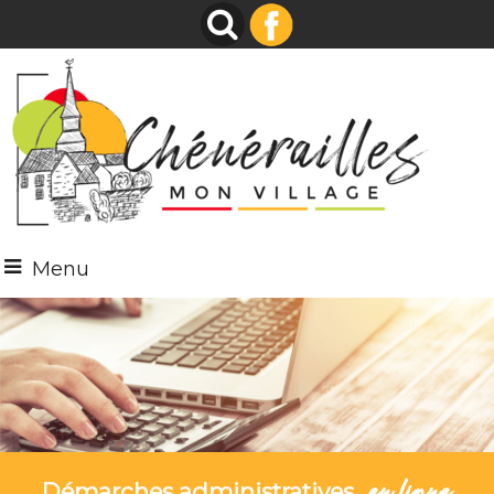
Menu
en ligne
Démarches administratives