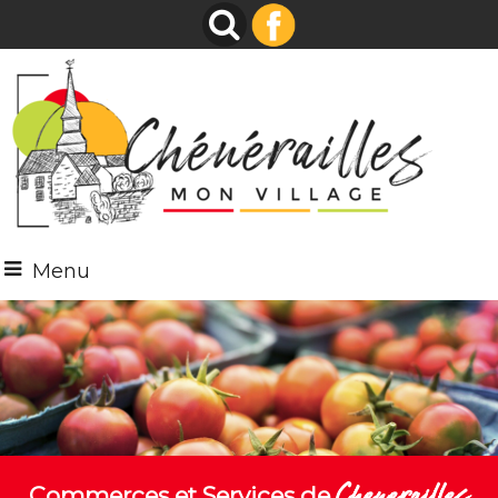
Menu
Chenerailles
Commerces et Services de