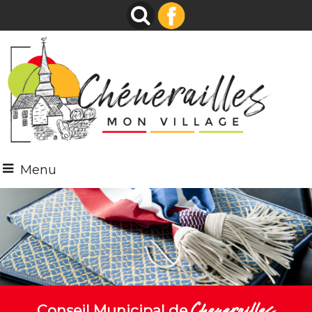
Menu
Chenerailles
Conseil Municipal de